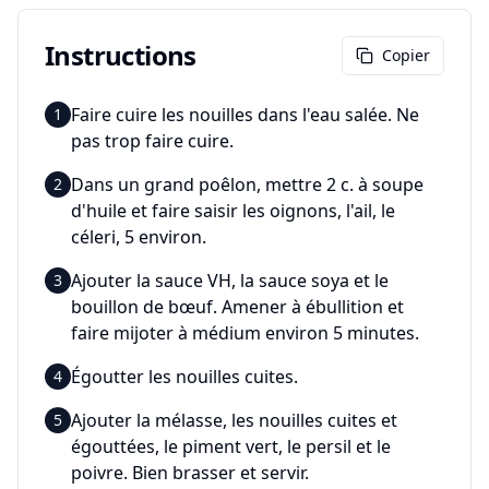
Instructions
Copier
Faire cuire les nouilles dans l'eau salée. Ne
1
pas trop faire cuire.
Dans un grand poêlon, mettre 2 c. à soupe
2
d'huile et faire saisir les oignons, l'ail, le
céleri, 5 environ.
Ajouter la sauce VH, la sauce soya et le
3
bouillon de bœuf. Amener à ébullition et
faire mijoter à médium environ 5 minutes.
Égoutter les nouilles cuites.
4
Ajouter la mélasse, les nouilles cuites et
5
égouttées, le piment vert, le persil et le
poivre. Bien brasser et servir.