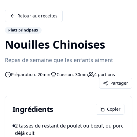
Retour aux recettes
Plats principaux
Nouilles Chinoises
Repas de semaine que les enfants aiment
Préparation:
20min
Cuisson:
30min
4
portions
Partager
Ingrédients
Copier
2 tasses de restant de poulet ou bœuf, ou porc
déjà cuit