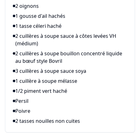
2 oignons
1 gousse d'ail hachés
1 tasse céleri haché
2 cuillères à soupe sauce à côtes levées VH
(médium)
2 cuillères à soupe bouillon concentré liquide
au bœuf style Bovril
3 cuillères à soupe sauce soya
1 cuillère à soupe mélasse
1/2 piment vert haché
Persil
Poivre
2 tasses nouilles non cuites