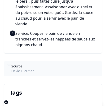
le persil, puis faites cuire jusqu’à
épaississement. Assaisonnez avec du sel et
du poivre selon votre goût. Gardez la sauce
au chaud pour la servir avec le pain de
viande.
Service: Coupez le pain de viande en
4
tranches et servez-les nappées de sauce aux
oignons chaud.
Source
David Cloutier
Tags
caramélisation
bœuf
sauce