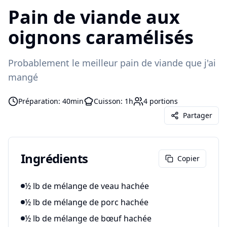
Pain de viande aux
oignons caramélisés
Probablement le meilleur pain de viande que j'ai
mangé
Préparation:
40min
Cuisson:
1h
4
portions
Partager
Ingrédients
Copier
½ lb de mélange de veau hachée
½ lb de mélange de porc hachée
½ lb de mélange de bœuf hachée