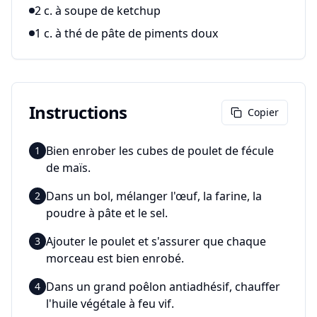
2 c. à soupe de ketchup
1 c. à thé de pâte de piments doux
Instructions
Copier
Bien enrober les cubes de poulet de fécule
1
de maïs.
Dans un bol, mélanger l'œuf, la farine, la
2
poudre à pâte et le sel.
Ajouter le poulet et s'assurer que chaque
3
morceau est bien enrobé.
Dans un grand poêlon antiadhésif, chauffer
4
l'huile végétale à feu vif.