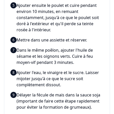
Ajouter ensuite le poulet et cuire pendant
5
environ 10 minutes, en remuant
constamment, jusqu'à ce que le poulet soit
doré à l'extérieur et qu'il perde sa teinte
rosée à l'intérieur.
Mettre dans une assiette et réserver.
6
Dans le même poêlon, ajouter l'huile de
7
sésame et les oignons verts. Cuire à feu
moyen-vif pendant 3 minutes.
Ajouter l'eau, le vinaigre et le sucre. Laisser
8
mijoter jusqu'à ce que le sucre soit
complètement dissout.
Délayer la fécule de maïs dans la sauce soja
9
(important de faire cette étape rapidement
pour éviter la formation de grumeaux).