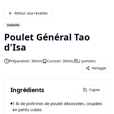
Retour aux recettes
Vollaille
Poulet Général Tao
d'Isa
Préparation:
30min
Cuisson:
30min
2
portions
Partager
Ingrédients
Copier
1 lb de poitrines de poulet désossées, coupées
en petits cubes