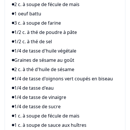
2 c. à soupe de fécule de maïs
1 oeuf battu
3 c. à soupe de farine
1/2 c. à thé de poudre à pâte
1/2 c. à thé de sel
1/4 de tasse d'huile végétale
Graines de sésame au goût
2 c. à thé d'huile de sésame
1/4 de tasse d'oignons vert coupés en biseau
1/4 de tasse d'eau
1/4 de tasse de vinaigre
1/4 de tasse de sucre
1 c. à soupe de fécule de maïs
1 c. à soupe de sauce aux huîtres