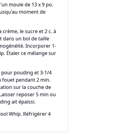
'un moule de 13 x 9 po.
 jusqu'au moment de
 crème, le sucre et 2 c. à
t dans un bol de taille
ogénéité. Incorporer 1-
ip. Étaler ce mélange sur
n pour pouding et 3-1/4
au fouet pendant 2 min.
ration sur la couche de
Laisser reposer 5 min ou
ding ait épaissi.
Cool Whip. Réfrigérer 4