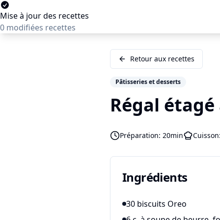
Mise à jour des recettes
0 modifiées recettes
Retour aux recettes
Pâtisseries et desserts
Régal étagé
Préparation:
20min
Cuisson
Ingrédients
30 biscuits Oreo
6 c. à soupe de beurre, 