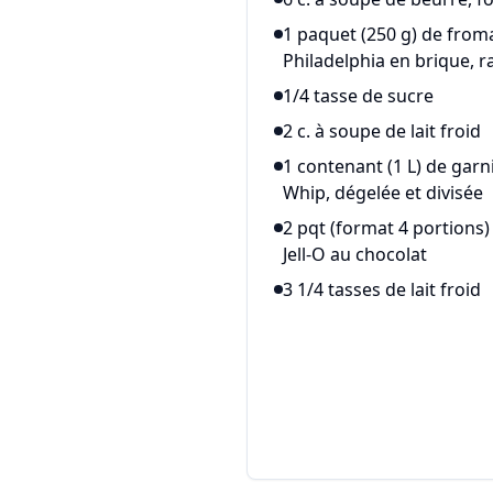
1 paquet (250 g) de from
Philadelphia en brique, r
1/4 tasse de sucre
2 c. à soupe de lait froid
1 contenant (1 L) de garn
Whip, dégelée et divisée
2 pqt (format 4 portions
Jell-O au chocolat
3 1/4 tasses de lait froid