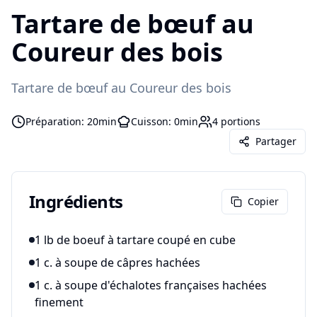
Tartare de bœuf au
Coureur des bois
Tartare de bœuf au Coureur des bois
Préparation:
20min
Cuisson:
0min
4
portions
Partager
Ingrédients
Copier
1 lb de boeuf à tartare coupé en cube
1 c. à soupe de câpres hachées
1 c. à soupe d'échalotes françaises hachées
finement