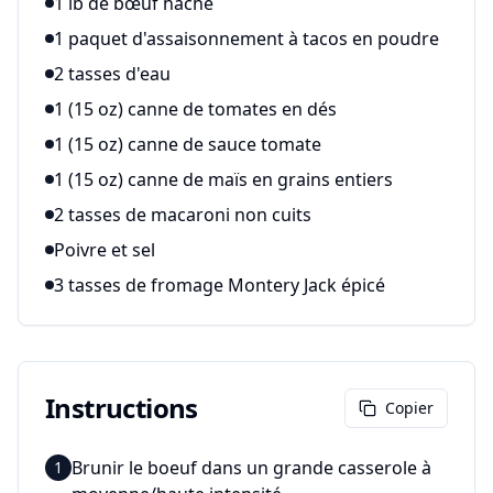
1 lb de bœuf haché
1 paquet d'assaisonnement à tacos en poudre
2 tasses d'eau
1 (15 oz) canne de tomates en dés
1 (15 oz) canne de sauce tomate
1 (15 oz) canne de maïs en grains entiers
2 tasses de macaroni non cuits
Poivre et sel
3 tasses de fromage Montery Jack épicé
Instructions
Copier
Brunir le boeuf dans un grande casserole à
1